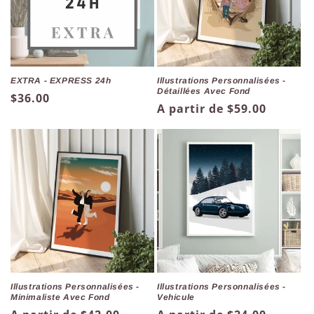
EXTRA - EXPRESS 24h
Illustrations Personnalisées -
Détaillées Avec Fond
Prix
$36.00
Prix
A partir de $59.00
habituel
habituel
Illustrations Personnalisées -
Illustrations Personnalisées -
Vehicule
Minimaliste Avec Fond